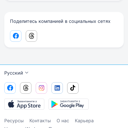
Поделитесь компанией в социальных сетях
Facebook share link
Threads share link
Русский
Ресурсы
Контакты
О нас
Карьера