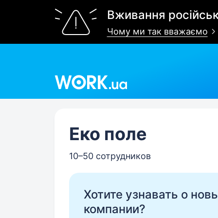
Вживання російськ
Чому ми так вважаємо
Work.ua
Еко поле
10–50 сотрудников
Хотите узнавать о нов
компании?