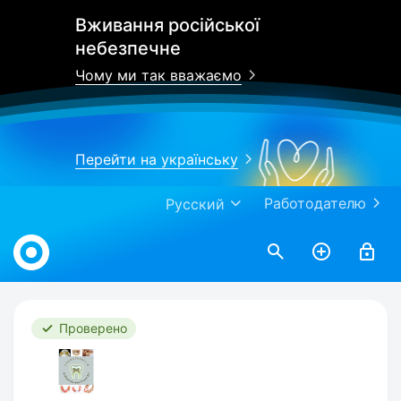
Вживання російської
небезпечне
Чому ми так вважаємо
Перейти на українську
Работодателю
Русский
Work.ua
Проверено