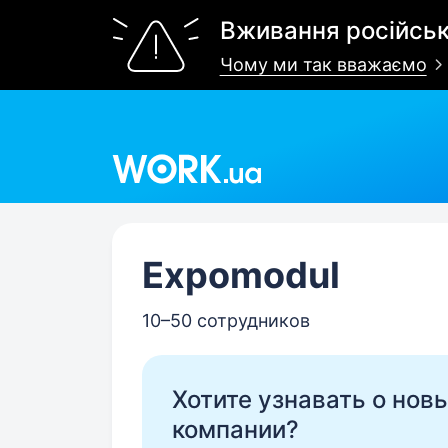
Вживання російськ
Чому ми так вважаємо
Work.ua
Expomodul
10–50 сотрудников
Хотите узнавать о нов
компании?