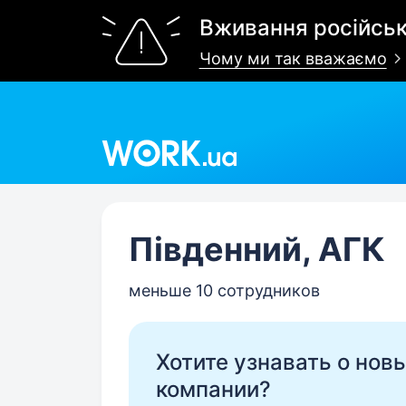
Вживання російськ
Чому ми так вважаємо
Work.ua
Південний, АГК
меньше 10 сотрудников
Хотите узнавать о нов
компании?