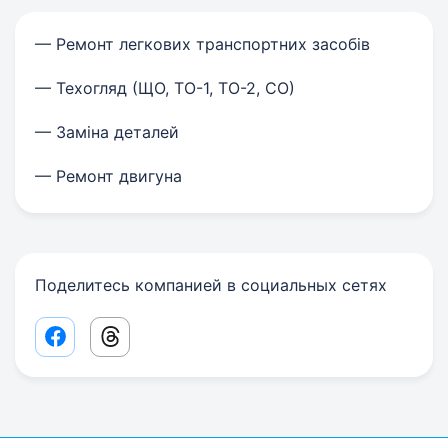
— Ремонт легкових транспортних засобів
— Техогляд (ЩО, ТО-1, ТО-2, СО)
— Заміна деталей
— Ремонт двигуна
Поделитесь компанией в социальных сетях
Facebook share link
Threads share link