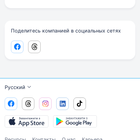
Поделитесь компанией в социальных сетях
Facebook share link
Threads share link
Русский
Ресурсы
Контакты
О нас
Карьера