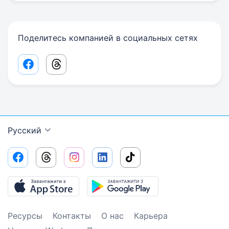
Поделитесь компанией в социальных сетях
Facebook share link
Threads share link
Русский
Ресурсы
Контакты
О нас
Карьера