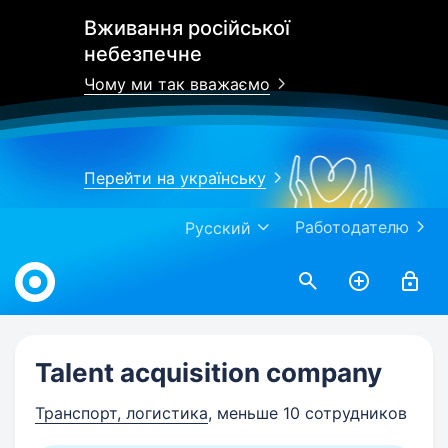
Вживання російської
небезпечне
Чому ми так вважаємо
Перейти на українську
Работодателю
Русский
Work.ua
Talent acquisition company
Транспорт, логистика
, меньше 10 сотрудников