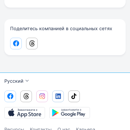
Поделитесь компанией в социальных сетях
Facebook share link
Threads share link
Русский
Ресурсы
Контакты
О нас
Карьера