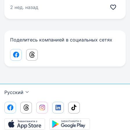
2 нед. назад
Поделитесь компанией в социальных сетях
Facebook share link
Threads share link
Русский