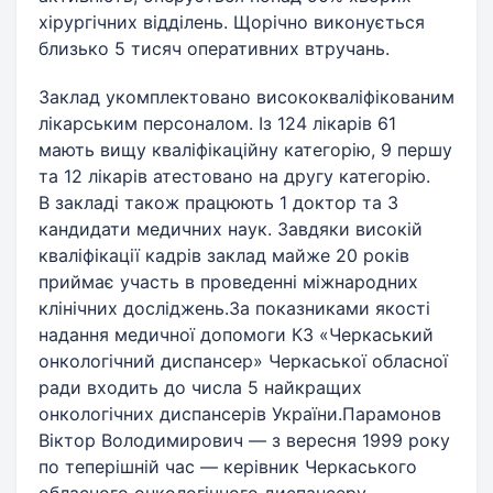
хірургічних відділень. Щорічно виконується
близько 5 тисяч оперативних втручань.
Заклад укомплектовано висококваліфікованим
лікарським персоналом. Із 124 лікарів 61
мають вищу кваліфікаційну категорію, 9 першу
та 12 лікарів атестовано на другу категорію.
В закладі також працюють 1 доктор та 3
кандидати медичних наук. Завдяки високій
кваліфікації кадрів заклад майже 20 років
приймає участь в проведенні міжнародних
клінічних досліджень.За показниками якості
надання медичної допомоги КЗ «Черкаський
онкологічний диспансер» Черкаської обласної
ради входить до числа 5 найкращих
онкологічних диспансерів України.Парамонов
Віктор Володимирович — з вересня 1999 року
по теперішній час — керівник Черкаського