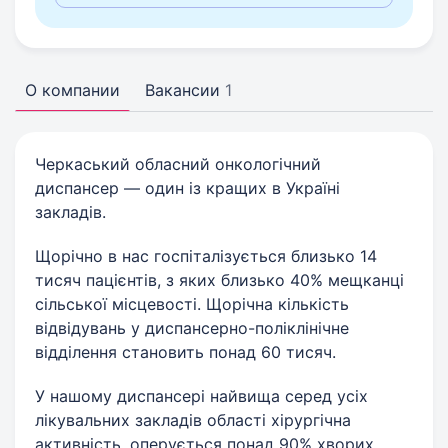
О компании
Вакансии
1
Черкаський обласний онкологічний
диспансер — один із кращих в Україні
закладів.
Щорічно в нас госпіталізується близько 14
тисяч пацієнтів, з яких близько 40% мещканці
сільської місцевості. Щорічна кількість
відвідувань у диспансерно-поліклінічне
відділення становить понад 60 тисяч.
У нашому диспансері найвища серед усіх
лікувальних закладів області хірургічна
активність, оперується понад 90% хворих