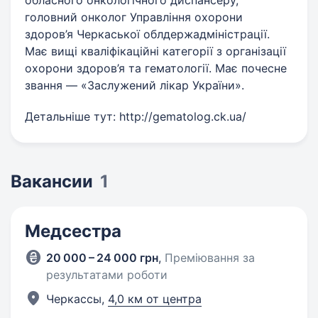
обласного онкологічного диспансеру,
головний онколог Управління охорони
здоров’я Черкаської облдержадміністрації.
Має вищі кваліфікаційні категорії з організації
охорони здоров’я та гематології. Має почесне
звання — «Заслужений лікар України».
Детальніше тут: http://gematolog.ck.ua/
Вакансии
1
Медсестра
20 000 – 24 000 грн
,
Преміювання за
результатами роботи
Черкассы,
4,0 км от центра