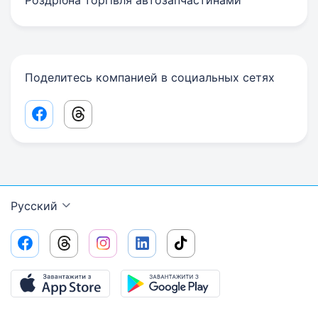
Роздрібна торгівля автозапчастинами
Поделитесь компанией в социальных сетях
Facebook share link
Threads share link
Русский