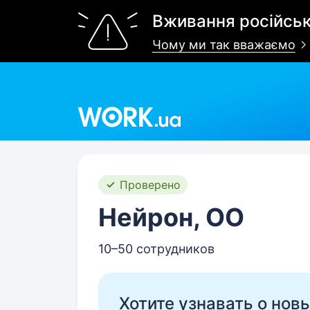
Вживання російськ
Чому ми так вважаємо
Work.ua
Проверено
Нейрон, ОО
10–50 сотрудников
Хотите узнавать о нов