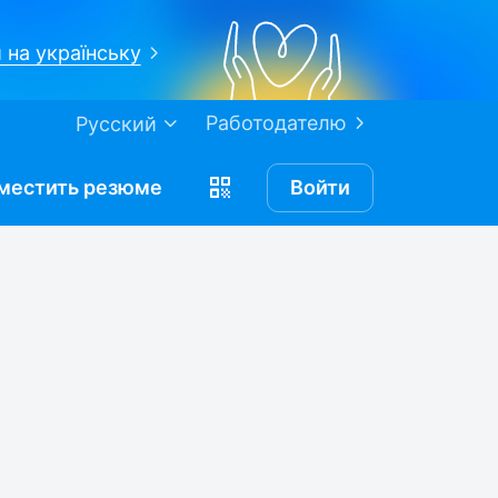
 на українську
Работодателю
Русский
местить
резюме
Войти