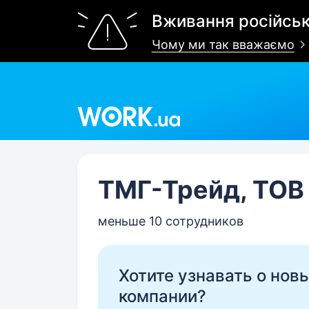
Вживання російськ
Чому ми так вважаємо
Work.ua
ТМГ-Трейд, ТОВ
меньше 10 сотрудников
Хотите узнавать о нов
компании?