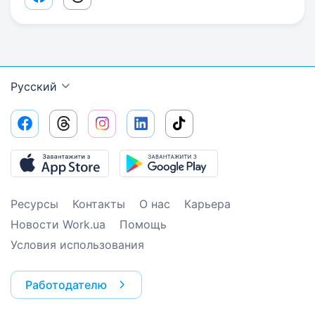
Facebook share link
Threads share link
Русский
Ресурсы
Контакты
О нас
Карьера
Новости Work.ua
Помощь
Условия использования
Работодателю