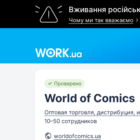
Вживання російськ
Чому ми так вважаємо
Work.ua
Проверено
World of Comics
Оптовая торговля, дистрибуция, и
10–50 сотрудников
worldofcomics.ua