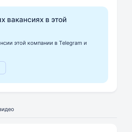
ых вакансиях в этой
нсии этой компании в Telegram и
видео