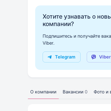
Хотите узнавать о нов
компании?
Подпишитесь и получайте вака
Viber.
Telegram
Viber
О компании
Вакансии
0
Фото и 