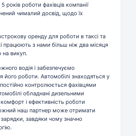
5 років роботи фахівців компанії
ичений чималий досвід, щодо їх
строкову оренду для роботи в таксі та
кі працюють з нами більш ніж два місяця
 на викуп.
ного водія і забезпечуємо
 його роботи. Автомобілі знаходяться у
й постійно контролюється фахівцями
втомобілі обладнані дизельними
 комфорт і ефективність роботи
кожний наш партнер може отримати
 зарядки, завдяки чому значно
ргію.