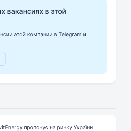
ых вакансиях в этой
нсии этой компании в Telegram и
vitEnergy пропонує на ринку України