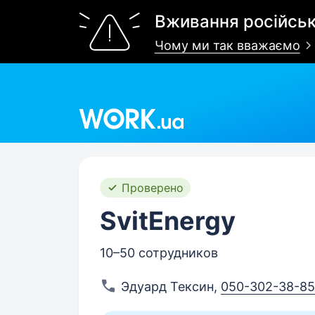
Вживання російськ
Чому ми так вважаємо
Work.ua
Проверено
SvitEnergy
10–50 сотрудников
Эдуард Тексин
,
050-302-38-85