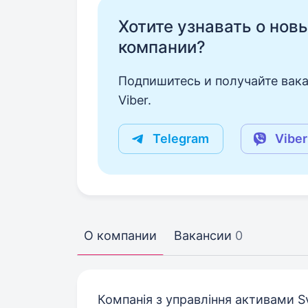
Хотите узнавать о нов
компании?
Подпишитесь и получайте вака
Viber.
Telegram
Viber
О компании
Вакансии
0
Компанія з управління активами S