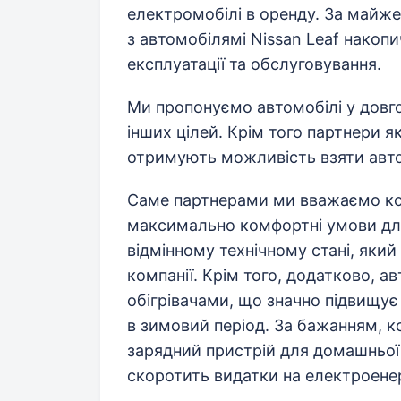
електромобілі в оренду. За майже 
з автомобілямі Nissan Leaf накоп
експлуатації та обслуговування.
Ми пропонуємо автомобілі у довго
інших цілей. Крім того партнери я
отримують можливість взяти авто
Саме партнерами ми вважаємо кож
максимально комфортні умови для
відмінному технічному стані, яки
компанії. Крім того, додатково, а
обігрівачами, що значно підвищує
в зимовий період. За бажанням, 
зарядний пристрій для домашньої
скоротить видатки на електроене