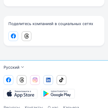
Поделитесь компанией в социальных сетях
Facebook share link
Threads share link
Русский
Ресурсы
Контакты
О нас
Карьера