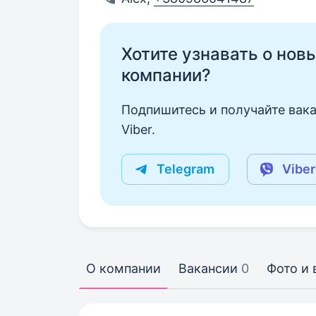
Хотите узнавать о нов
компании?
Подпишитесь и получайте вака
Viber.
Telegram
Viber
О компании
Вакансии
0
Фото и 