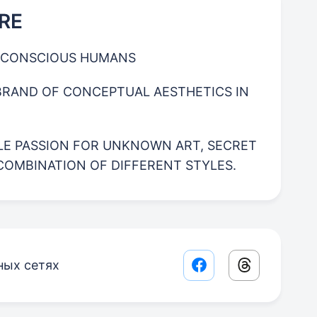
RE
R CONSCIOUS HUMANS
A BRAND OF CONCEPTUAL AESTHETICS IN
BLE PASSION FOR UNKNOWN ART, SECRET
OMBINATION OF DIFFERENT STYLES.
ных сетях
Facebook share lin
Threads sha