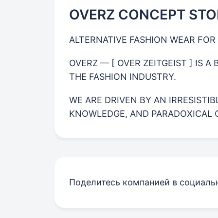
OVERZ CONCEPT STO
ALTERNATIVE FASHION WEAR FO
OVERZ — [ OVER ZEITGEIST ] IS 
THE FASHION INDUSTRY.
WE ARE DRIVEN BY AN IRRESISTI
KNOWLEDGE, AND PARADOXICAL C
Поделитесь компанией в социаль