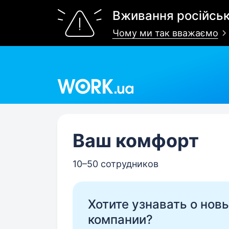
Вживання російськ
Чому ми так вважаємо
Work.ua
Ваш комфорт
10–50 сотрудников
Хотите узнавать о нов
компании?