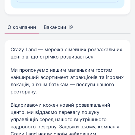
О компании
Вакансии
19
Crazy Land — мережа сімейних розважальних
центрів, що стрімко розвивається.
Ми пропонуємо нашим маленьким гостям
найширший асортимент атракціонів та ігрових
локацій, а їхнім батькам — послуги нашого
ресторану.
Відкриваючи кожен новий розважальний
центр, ми віддаємо перевагу пошуку
управлінців серед нашого внутрішнього
кадрового резерву. Завдяки цьому, компанія
Crazy Land надає своїм найкращим