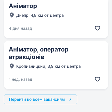
Аніматор
Днепр,
4,8 км от центра
4 дня назад
Аніматор, оператор
атракціонів
Кропивницкий,
3,9 км от центра
1 нед. назад
Перейти ко всем вакансиям