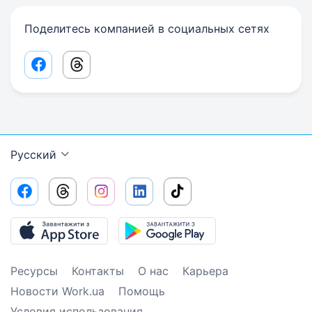
Поделитесь компанией в социальных сетях
Facebook share link
Threads share link
Русский
Ресурсы
Контакты
О нас
Карьера
Новости Work.ua
Помощь
Условия использования