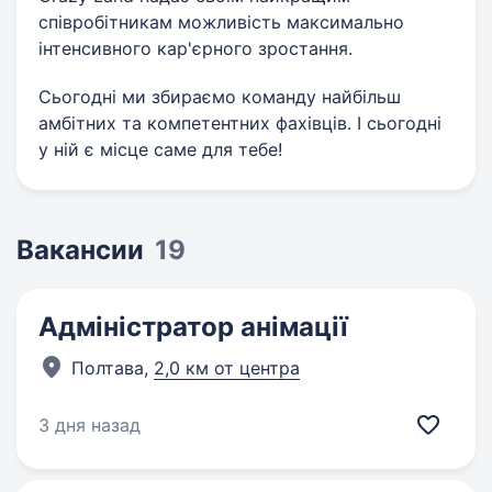
співробітникам можливість максимально
інтенсивного кар'єрного зростання.
Сьогодні ми збираємо команду найбільш
амбітних та компетентних фахівців. І сьогодні
у ній є місце саме для тебе!
Вакансии
19
Адміністратор анімації
Полтава,
2,0 км от центра
3 дня назад