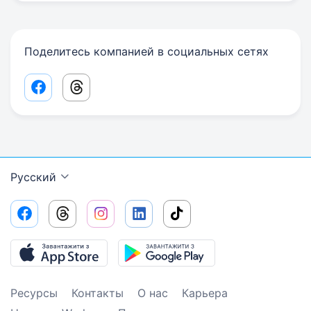
Поделитесь компанией в социальных сетях
Facebook share link
Threads share link
Русский
Ресурсы
Контакты
О нас
Карьера