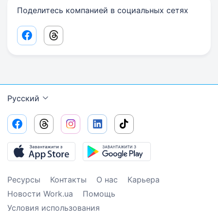
Поделитесь компанией в социальных сетях
Facebook share link
Threads share link
Русский
Ресурсы
Контакты
О нас
Карьера
Новости Work.ua
Помощь
Условия использования