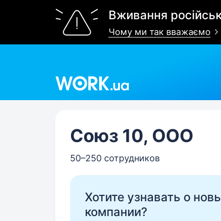
Вживання російськ
Чому ми так вважаємо
Work.ua
Союз 10, ООО
50–250 сотрудников
Хотите узнавать о нов
компании?