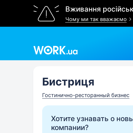
Вживання російськ
Чому ми так вважаємо
Work.ua
Бистриця
Гостинично-ресторанный бизнес
Хотите узнавать о нов
компании?