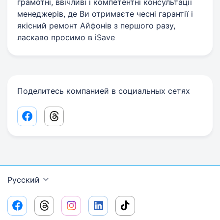
грамотні, ввічливі і компетентні консультації
менеджерів, де Ви отримаєте чесні гарантії і
якісний ремонт Айфонів з першого разу,
ласкаво просимо в iSave
Поделитесь компанией в социальных сетях
Facebook share link
Threads share link
Русский