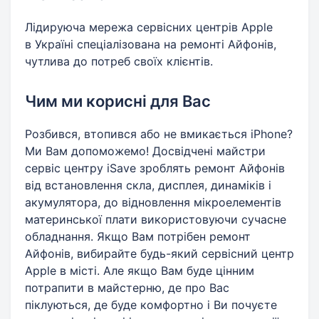
Лідируюча мережа сервісних центрів Apple
в Україні спеціалізована на ремонті Айфонів,
чутлива до потреб своїх клієнтів.
Чим ми корисні для Вас
Розбився, втопився або не вмикається iPhone?
Ми Вам допоможемо! Досвідчені майстри
сервіс центру iSave зроблять ремонт Айфонів
від встановлення скла, дисплея, динаміків і
акумулятора, до відновлення мікроелементів
материнської плати використовуючи сучасне
обладнання. Якщо Вам потрібен ремонт
Айфонів, вибирайте будь-який сервісний центр
Apple в місті. Але якщо Вам буде цінним
потрапити в майстерню, де про Вас
піклуються, де буде комфортно і Ви почуєте