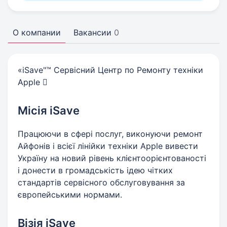
О компании
Вакансии
0
«iSave"™ Сервісний Центр по Ремонту техніки
Apple 
Місія iSave
Працюючи в сфері послуг, виконуючи ремонт
Айфонів і всієї лінійки техніки Apple вивести
Україну на новий рівень клієнтоорієнтованості
і донести в громадськість ідею чітких
стандартів сервісного обслуговування за
європейськими нормами.
Візія iSave