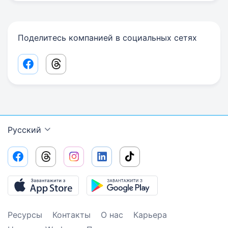
Поделитесь компанией в социальных сетях
Facebook share link
Threads share link
Русский
Ресурсы
Контакты
О нас
Карьера