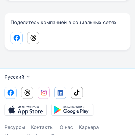
Поделитесь компанией в социальных сетях
Facebook share link
Threads share link
Русский
Ресурсы
Контакты
О нас
Карьера