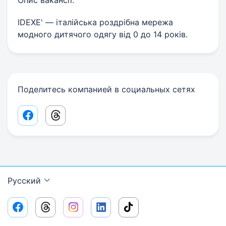
Опис вакансії:
IDEXE' — італійська роздрібна мережа
модного дитячого одягу від 0 до 14 років.
Поделитесь компанией в социальных сетях
Facebook share link
Threads share link
Русский