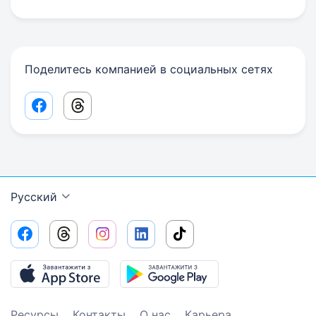
Поделитесь компанией в социальных сетях
Facebook share link
Threads share link
Русский
Ресурсы
Контакты
О нас
Карьера