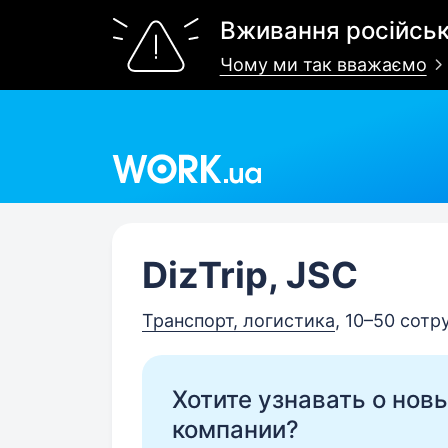
Вживання російськ
Чому ми так вважаємо
Work.ua
DizTrip, JSC
Транспорт, логистика
, 10–50 сотр
Хотите узнавать о нов
компании?