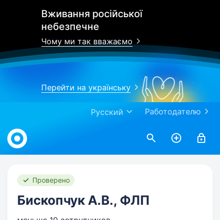
Вживання російської
небезпечне
Чому ми так вважаємо
Перейти на українську
Работодателю
Русский
Work.ua
Проверено
Бископчук А.В., ФЛП