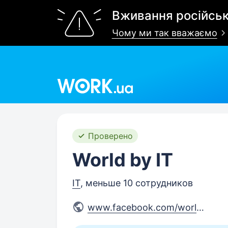
Вживання російськ
Чому ми так вважаємо
Work.ua
Проверено
World by IT
IT
, меньше 10 сотрудников
www.facebook.com/worldbyit/