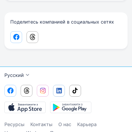
Поделитесь компанией в социальных сетях
Facebook share link
Threads share link
Русский
Ресурсы
Контакты
О нас
Карьера