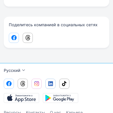
Поделитесь компанией в социальных сетях
Facebook share link
Threads share link
Русский
Ресурсы
Контакты
О нас
Карьера