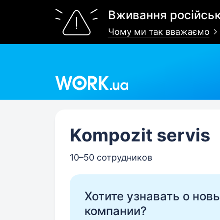
Вживання російськ
Чому ми так вважаємо
Work.ua
Kompozit servis
10–50 сотрудников
Хотите узнавать о нов
компании?