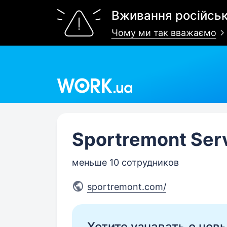
Вживання російськ
Чому ми так вважаємо
Work.ua
Sportremont Ser
меньше 10 сотрудников
sportremont.com/
Хотите узнавать о нов