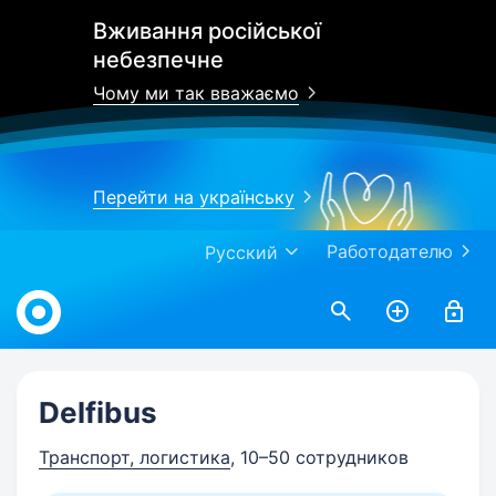
Вживання російської
небезпечне
Чому ми так вважаємо
Перейти на українську
Работодателю
Русский
Work.ua
Delfibus
Транспорт, логистика
, 10–50 сотрудников