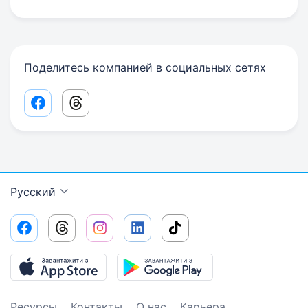
Поделитесь компанией в социальных сетях
Facebook share link
Threads share link
Русский
Ресурсы
Контакты
О нас
Карьера