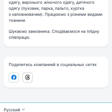
одягу, верхнього жіночого одягу, дитячого
одягу (пуховик, парка, пальто, куртка
з наповнювачем). Працюємо з різними видами
тканини.
Шукаємо замовника. Сподіваємося на плідну
співпрацю.
Поделитесь компанией в социальных сетях
Facebook share link
Threads share link
Русский