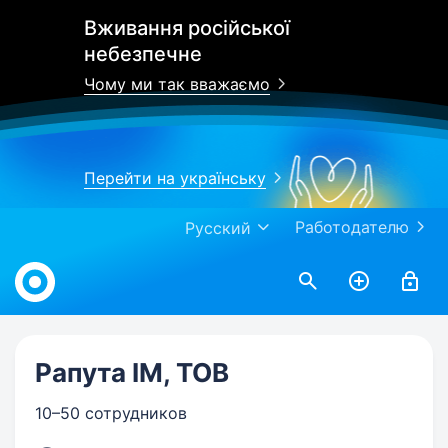
Вживання російської
небезпечне
Чому ми так вважаємо
Перейти на українську
Работодателю
Русский
Work.ua
Рапута ІМ, ТОВ
10–50 сотрудников