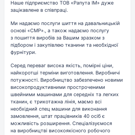
Наше підприємство ТОВ «Рапута ІМ» дуже
зацікавлене в співпраці.
Ми надаємо послуги шиття на давальницькій
основі «СМР»., а також надаємо послугу
з пошиття виробів за Вашим зразком з
підбором і закупівлею тканини та необхідної
фурнітури.
Серед переваг висока якість, помірні ціни,
найкоротші терміни виготовлення. Виробничі
потужності. Виробництво забезпечено новими
високопродуктивними простроченими
швейними машинами для середніх та легких
тканин, є трикотажна лінія, маємо всі
необхідний спец машини для виконання
замовлення, штат працівників 40 осіб є
можливість розширення. Спеціалізуємося
на виробництві високоякісного робочого