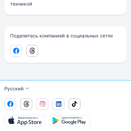
техникой
Поделитесь компанией в социальных сетях
Facebook share link
Threads share link
Русский