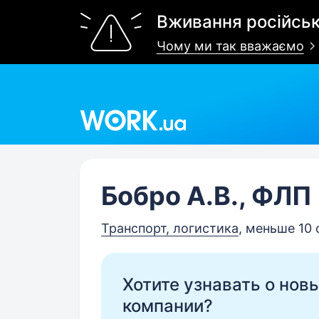
Вживання російськ
Чому ми так вважаємо
Work.ua
Бобро А.В., ФЛП
Транспорт, логистика
, меньше 10
Хотите узнавать о нов
компании?