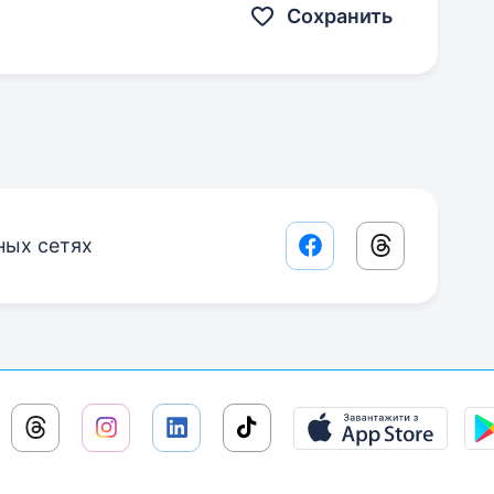
Сохранить
ных сетях
Facebook share lin
Threads sha