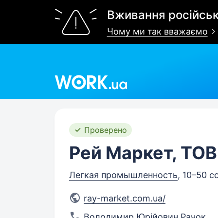
Вживання російськ
Чому ми так вважаємо
Work.ua
Проверено
Рей Маркет, ТОВ
Легкая промышленность
, 10–50 
ray-market.com.ua/
Володимир Юрійович Рачок