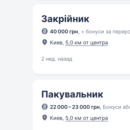
Закрійник
40 000 грн
,
+ бонуси за перер
Киев,
5,0 км от центра
2 нед. назад
Пакувальник
22 000 – 23 000 грн
,
Бонуси аб
Киев,
5,0 км от центра