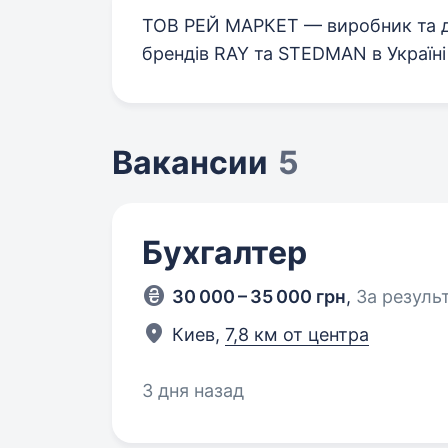
ТОВ РЕЙ МАРКЕТ — виробник та 
брендів RAY та STEDMAN в Україні
Вакансии
5
Бухгалтер
30 000 – 35 000 грн
,
За резуль
Киев,
7,8 км от центра
3 дня назад