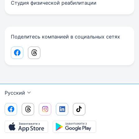
Студия физической реабилитации
Поделитесь компанией в социальных сетях
Facebook share link
Threads share link
Русский