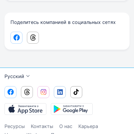
Поделитесь компанией в социальных сетях
Facebook share link
Threads share link
Русский
Ресурсы
Контакты
О нас
Карьера