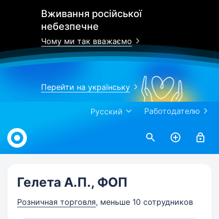
Вживання російської
небезпечне
Чому ми так вважаємо
Перейти на українську
Работодателю
Русский
Work.ua
Гелета А.П., ФОП
Розничная торговля
, меньше 10 сотрудников