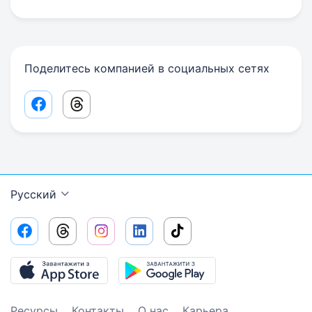
Поделитесь компанией в социальных сетях
Facebook share link
Threads share link
Русский
Ресурсы
Контакты
О нас
Карьера