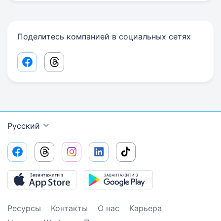
Поделитесь компанией в социальных сетях
Facebook share link
Threads share link
Русский
Ресурсы
Контакты
О нас
Карьера