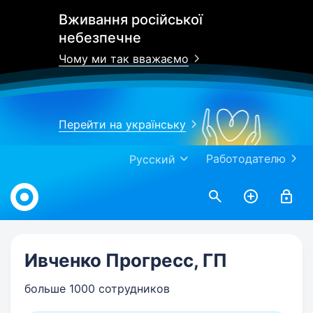
Вживання російської
небезпечне
Чому ми так вважаємо
Перейти на українську
Работодателю
Русский
Work.ua
Ивченко Прогресс, ГП
больше 1000 сотрудников