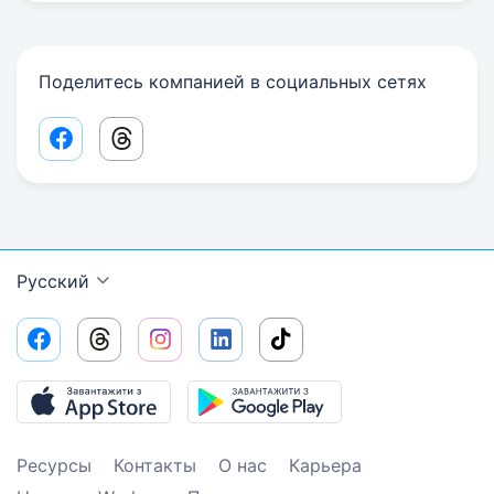
Поделитесь компанией в социальных сетях
Facebook share link
Threads share link
Русский
Ресурсы
Контакты
О нас
Карьера