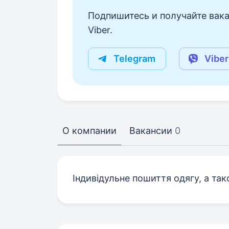
Подпишитесь и получайте вака
Viber.
Telegram
Viber
О компании
Вакансии
0
Індивідульне пошиття одягу, а та