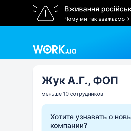
Вживання російськ
Чому ми так вважаємо
Work.ua
Жук А.Г., ФОП
меньше 10 сотрудников
Хотите узнавать о нов
компании?