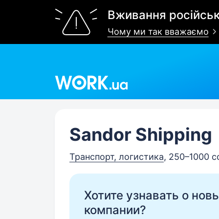
Вживання російськ
Чому ми так вважаємо
Work.ua
Sandor Shipping
Транспорт, логистика
, 250–1000 
Хотите узнавать о нов
компании?