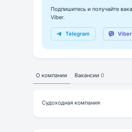
Подпишитесь и получайте вака
Viber.
Telegram
Viber
О компании
Вакансии
0
Судоходная компания