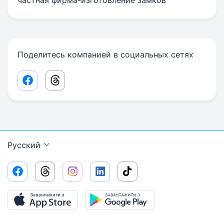
частная фирма-изготовление замков
Поделитесь компанией в социальных сетях
Facebook share link
Threads share link
Русский