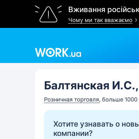
Вживання російськ
Чому ми так вважаємо
Work.ua
Балтянская И.С.
Розничная торговля
, больше 1000
Хотите узнавать о нов
компании?